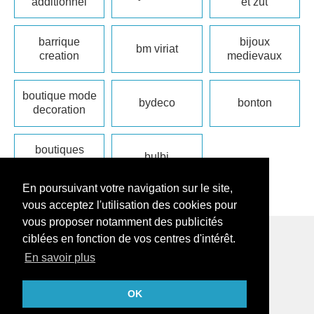
additionnel
et zut
barrique
bijoux
bm viriat
creation
medievaux
boutique mode
bydeco
bonton
decoration
boutiques
bulbi
oceanopolis
En poursuivant votre navigation sur le site,
vous acceptez l'utilisation des cookies pour
vous proposer notamment des publicités
ciblées en fonction de vos centres d'intérêt.
En savoir plus
OK